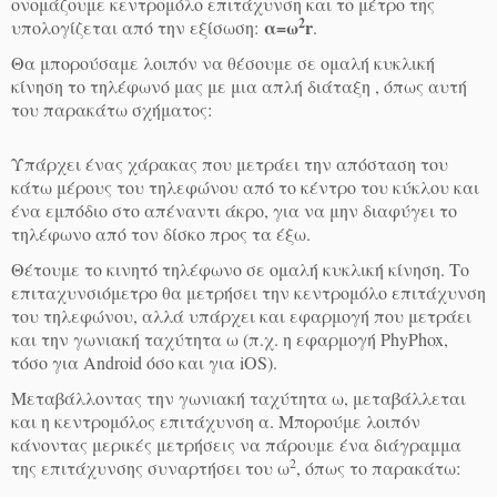
ονομάζουμε κεντρομόλο επιτάχυνση και το μέτρο της
2
α=ω
r
υπολογίζεται από την εξίσωση:
.
Θα μπορούσαμε λοιπόν να θέσουμε σε ομαλή κυκλική
κίνηση το τηλέφωνό μας με μια απλή διάταξη , όπως αυτή
του παρακάτω σχήματος:
Υπάρχει ένας χάρακας που μετράει την απόσταση του
κάτω μέρους του τηλεφώνου από το κέντρο του κύκλου και
ένα εμπόδιο στο απέναντι άκρο, για να μην διαφύγει το
τηλέφωνο από τον δίσκο προς τα έξω.
Θέτουμε το κινητό τηλέφωνο σε ομαλή κυκλική κίνηση. Το
επιταχυνσιόμετρο θα μετρήσει την κεντρομόλο επιτάχυνση
του τηλεφώνου, αλλά υπάρχει και εφαρμογή που μετράει
και την γωνιακή ταχύτητα ω (π.χ. η εφαρμογή PhyPhox,
τόσο για Android όσο και για iOS).
Μεταβάλλοντας την γωνιακή ταχύτητα ω, μεταβάλλεται
και η κεντρομόλος επιτάχυνση α. Μπορούμε λοιπόν
κάνοντας μερικές μετρήσεις να πάρουμε ένα διάγραμμα
2
της επιτάχυνσης συναρτήσει του ω
, όπως το παρακάτω: