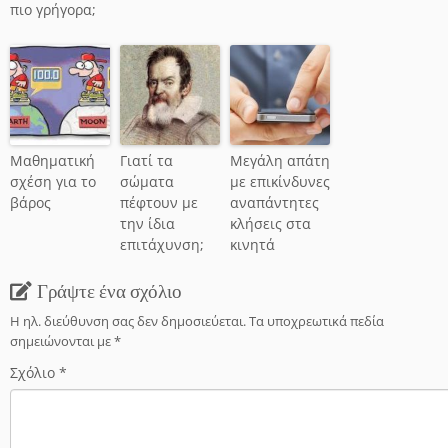
πιο γρήγορα;
Μαθηματική
Γιατί τα
Μεγάλη απάτη
σχέση για το
σώματα
με επικίνδυνες
βάρος
πέφτουν με
αναπάντητες
την ίδια
κλήσεις στα
επιτάχυνση;
κινητά
Γράψτε ένα σχόλιο
Η ηλ. διεύθυνση σας δεν δημοσιεύεται.
Τα υποχρεωτικά πεδία
σημειώνονται με
*
Σχόλιο
*