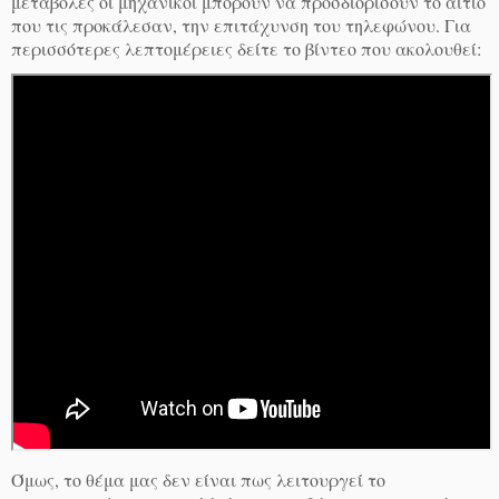
μεταβολές οι μηχανικοί μπορούν να προσδιορίσουν το αίτιο
που τις προκάλεσαν, την επιτάχυνση του τηλεφώνου. Για
περισσότερες λεπτομέρειες δείτε το βίντεο που ακολουθεί:
Όμως, το θέμα μας δεν είναι πως λειτουργεί το