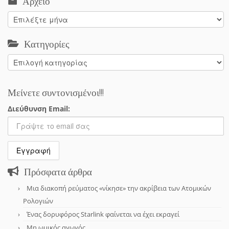
Αρχείο
Αρχείο
Κατηγορίες
Κατηγορίες
Μείνετε συντονισμένοι!!!
Διεύθυνση Email:
Πρόσφατα άρθρα
Μια διακοπή ρεύματος «νίκησε» την ακρίβεια των Ατομικών
Ρολογιών
Ένας δορυφόρος Starlink φαίνεται να έχει εκραγεί
Μη ωμικός αγωγός