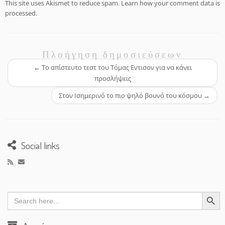
This site uses Akismet to reduce spam.
Learn how your comment data is
processed.
Πλοήγηση δημοσιεύσεων
←
Το απίστευτο τεστ του Τόμας Εντισον για να κάνει
προσλήψεις
Στον Ισημερινό το πιο ψηλό βουνό του κόσμου
→
Social links
Search Button
Search
for: