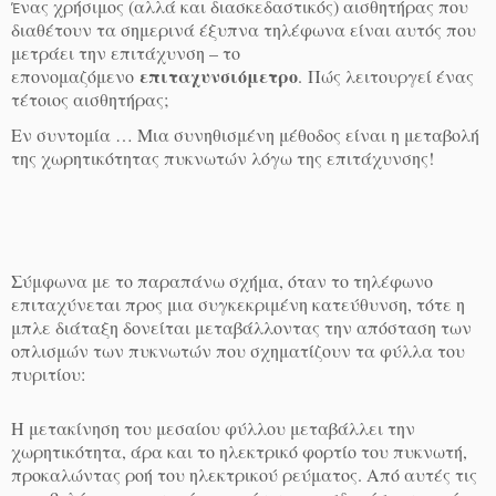
νας χρήσιμος (αλλά και διασκεδαστικός) αισθητήρας που
Έ
διαθέτουν τα σημερινά έξυπνα τηλέφωνα είναι αυτός που
μετράει την επιτάχυνση – το
επιταχυνσιόμετρο
επονομαζόμενο
.
Πώς λειτουργεί ένας
τέτοιος αισθητήρας;
Εν συντομία … Μια συνηθισμένη μέθοδος είναι η μεταβολή
της χωρητικότητας πυκνωτών λόγω της επιτάχυνσης!
Σύμφωνα με το παραπάνω σχήμα, όταν το τηλέφωνο
επιταχύνεται προς μια συγκεκριμένη κατεύθυνση, τότε η
μπλε διάταξη δονείται μεταβάλλοντας την απόσταση των
οπλισμών των πυκνωτών που σχηματίζουν τα φύλλα του
πυριτίου:
Η μετακίνηση του μεσαίου φύλλου μεταβάλλει την
χωρητικότητα, άρα και το ηλεκτρικό φορτίο του πυκνωτή,
προκαλώντας ροή του ηλεκτρικού ρεύματος. Από αυτές τις