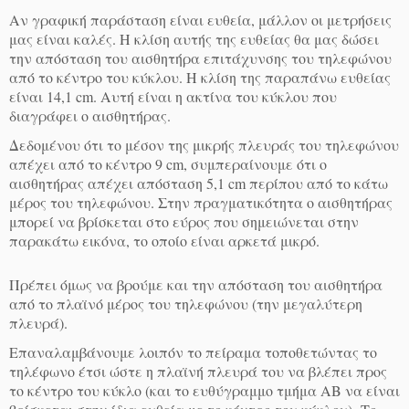
Αν γραφική παράσταση είναι ευθεία, μάλλον οι μετρήσεις
μας είναι καλές. Η κλίση αυτής της ευθείας θα μας δώσει
την απόσταση του αισθητήρα επιτάχυνσης του τηλεφώνου
από το κέντρο του κύκλου. Η κλίση της παραπάνω ευθείας
είναι 14,1 cm. Aυτή είναι η ακτίνα του κύκλου που
διαγράφει ο αισθητήρας.
Δεδομένου ότι το μέσον της μικρής πλευράς του τηλεφώνου
απέχει από το κέντρο 9 cm, συμπεραίνουμε ότι ο
αισθητήρας απέχει απόσταση 5,1 cm περίπου από το κάτω
μέρος του τηλεφώνου. Στην πραγματικότητα ο αισθητήρας
μπορεί να βρίσκεται στο εύρος που σημειώνεται στην
παρακάτω εικόνα, το οποίο είναι αρκετά μικρό.
Πρέπει όμως να βρούμε και την απόσταση του αισθητήρα
από το πλαϊνό μέρος του τηλεφώνου (την μεγαλύτερη
πλευρά).
Επαναλαμβάνουμε λοιπόν το πείραμα τοποθετώντας το
τηλέφωνο έτσι ώστε η πλαϊνή πλευρά του να βλέπει προς
το κέντρο του κύκλο (και το ευθύγραμμο τμήμα ΑΒ να είναι