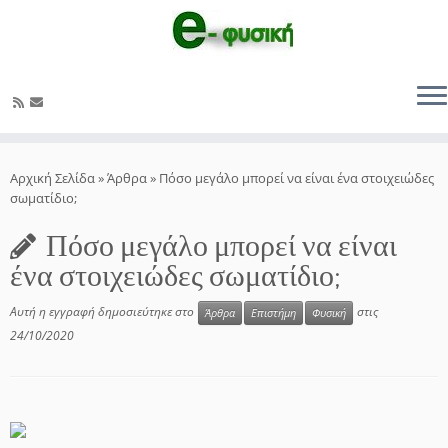
Μετάβαση
στο
Αρχική Σελίδα
»
Άρθρα
»
Πόσο μεγάλο μπορεί να είναι ένα στοιχειώδες
περιεχόμενο
σωματίδιο;
Πόσο μεγάλο μπορεί να είναι
ένα στοιχειώδες σωματίδιο;
Αυτή η εγγραφή δημοσιεύτηκε στο
στις
Άρθρα
Επιστήμη
Φυσική
24/10/2020