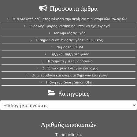
Πρόσφατα άρθρα
Μια διακοπή ρεύματος «νίκησε» την ακρίβεια των Ατομικών Ρολογιών
Ένας δορυφόρος Starlink φαίνεται να έχει εκραγεί
Μη ωμικός αγωγός
Τι σημαίνει ότι ένας αγωγός είναι ωμικός;
Νόμος του OHM
Τήξη και πήξη στη φύση
Πειράματα για την αδράνεια
Quiz: Ηλεκτρική Ενέργεια και Ισχύς
Quiz: Σύμβολα και ονόματα Χημικών Στοιχείων
Η ζωή του Georg Simon Ohm
Kατηγορίες
Kατηγορίες
Αριθμός επισκεπτών
Τώρα online: 4