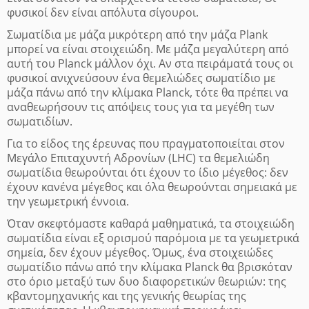
φυσικοί δεν είναι απόλυτα σίγουροι.
Σωματίδια με μάζα μικρότερη από την μάζα Plank
μπορεί να είναι στοιχειώδη. Με μάζα μεγαλύτερη από
αυτή του Planck μάλλον όχι. Αν στα πειράματά τους οι
φυσικοί ανιχνεύσουν ένα θεμελιώδες σωματίδιο με
μάζα πάνω από την κλίμακα Planck, τότε θα πρέπει να
αναθεωρήσουν τις απόψεις τους για τα μεγέθη των
σωματιδίων.
Για το είδος της έρευνας που πραγματοποιείται στον
Μεγάλο Επιταχυντή Αδρονίων (LHC) τα θεμελιώδη
σωματίδια θεωρούνται ότι έχουν το ίδιο μέγεθος: δεν
έχουν κανένα μέγεθος και όλα θεωρούνται σημειακά με
την γεωμετρική έννοια.
Όταν σκεφτόμαστε καθαρά μαθηματικά, τα στοιχειώδη
σωματίδια είναι εξ ορισμού παρόμοια με τα γεωμετρικά
σημεία, δεν έχουν μέγεθος. Όμως, ένα στοιχειώδες
σωματίδιο πάνω από την κλίμακα Planck θα βρισκόταν
στο όριο μεταξύ των δυο διαφορετικών θεωριών: της
κβαντομηχανικής και της γενικής θεωρίας της