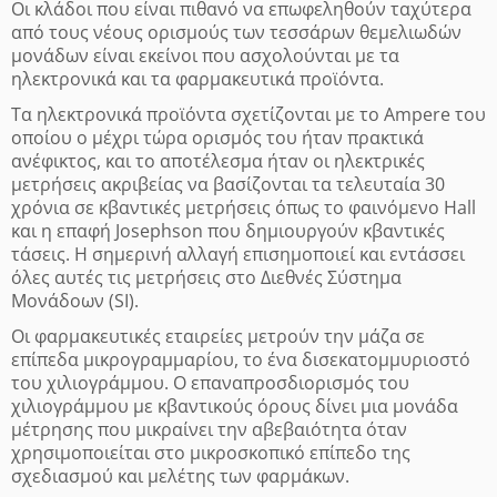
Οι κλάδοι που είναι πιθανό να επωφεληθούν ταχύτερα
από τους νέους ορισμούς των τεσσάρων θεμελιωδών
μονάδων είναι εκείνοι που ασχολούνται με τα
ηλεκτρονικά και τα φαρμακευτικά προϊόντα.
Τα ηλεκτρονικά προϊόντα σχετίζονται με το Ampere του
οποίου ο μέχρι τώρα ορισμός του ήταν πρακτικά
ανέφικτος, και το αποτέλεσμα ήταν οι ηλεκτρικές
μετρήσεις ακριβείας να βασίζονται τα τελευταία 30
χρόνια σε κβαντικές μετρήσεις όπως το φαινόμενο Hall
και η επαφή Josephson που δημιουργούν κβαντικές
τάσεις. Η σημερινή αλλαγή επισημοποιεί και εντάσσει
όλες αυτές τις μετρήσεις στο Διεθνές Σύστημα
Μονάδοων (SI).
Οι φαρμακευτικές εταιρείες μετρούν την μάζα σε
επίπεδα μικρογραμμαρίου, το ένα δισεκατομμυριοστό
του χιλιογράμμου. Ο επαναπροσδιορισμός του
χιλιογράμμου με κβαντικούς όρους δίνει μια μονάδα
μέτρησης που μικραίνει την αβεβαιότητα όταν
χρησιμοποιείται στο μικροσκοπικό επίπεδο της
σχεδιασμού και μελέτης των φαρμάκων.