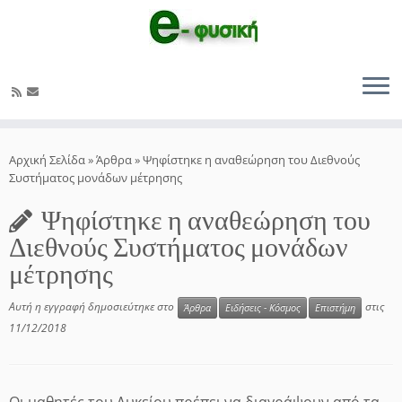
Μετάβαση
στο
Αρχική Σελίδα
»
Άρθρα
»
Ψηφίστηκε η αναθεώρηση του Διεθνούς
περιεχόμενο
Συστήματος μονάδων μέτρησης
Ψηφίστηκε η αναθεώρηση του
Διεθνούς Συστήματος μονάδων
μέτρησης
Αυτή η εγγραφή δημοσιεύτηκε στο
στις
Άρθρα
Ειδήσεις - Κόσμος
Επιστήμη
11/12/2018