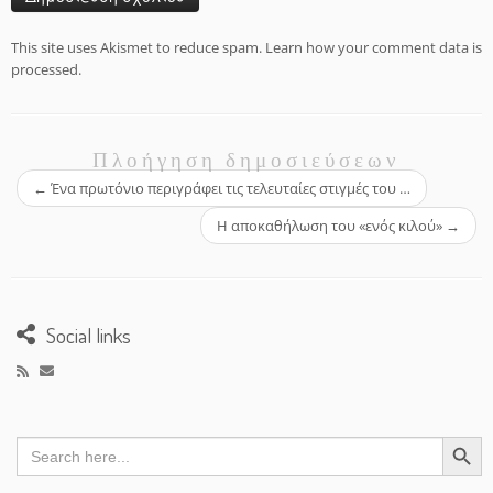
This site uses Akismet to reduce spam.
Learn how your comment data is
processed.
Πλοήγηση δημοσιεύσεων
←
Ένα πρωτόνιο περιγράφει τις τελευταίες στιγμές του …
Η αποκαθήλωση του «ενός κιλού»
→
Social links
Search Button
Search
for: