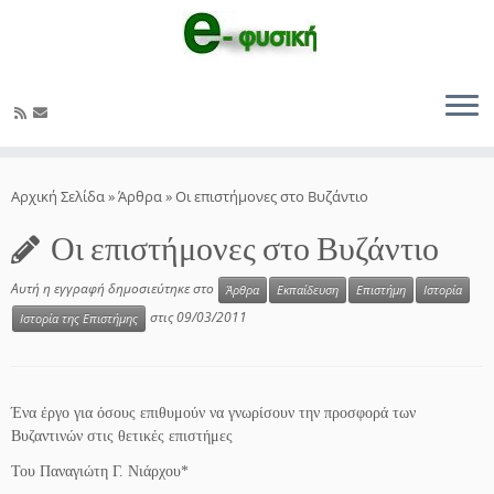
Μετάβαση
στο
Αρχική Σελίδα
»
Άρθρα
»
Οι επιστήμονες στο Βυζάντιο
περιεχόμενο
Οι επιστήμονες στο Βυζάντιο
Αυτή η εγγραφή δημοσιεύτηκε στο
Άρθρα
Εκπαίδευση
Επιστήμη
Ιστορία
στις
09/03/2011
Ιστορία της Επιστήμης
Ένα έργο για όσους επιθυμούν να γνωρίσουν την προσφορά των
Βυζαντινών στις θετικές επιστήμες
Του Παναγιώτη Γ. Νιάρχου*