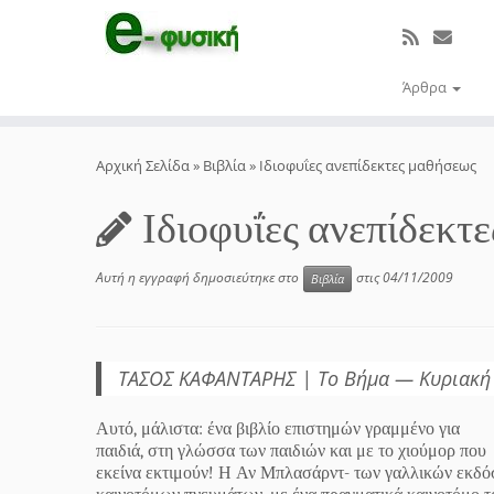
Άρθρα
Μετάβαση
στο
Αρχική Σελίδα
»
Βιβλία
»
Ιδιοφυΐες ανεπίδεκτες μαθήσεως
περιεχόμενο
Ιδιοφυΐες ανεπίδεκτ
Αυτή η εγγραφή δημοσιεύτηκε στο
στις
04/11/2009
Βιβλία
ΤΑΣΟΣ ΚΑΦΑΝΤΑΡΗΣ | Το Βήμα — Κυριακή
Αυτό, μάλιστα: ένα βιβλίο επιστημών γραμμένο για
παιδιά, στη γλώσσα των παιδιών και με το χιούμορ που
εκείνα εκτιμούν! Η Αν Μπλασάρντ- των γαλλικών εκδόσε