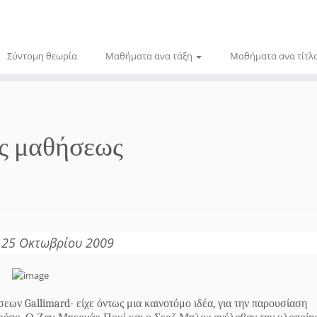
Σύντομη θεωρία
Μαθήματα ανα τάξη
Μαθήματα ανα τίτλ
ες μαθήσεως
 25 Οκτωβρίου 2009
ων Gallimard- είχε όντως μια καινοτόμο ιδέα, για την παρουσίαση