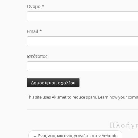
Όνομα
*
Email
*
Ιστότοπος
This site uses Akismet to reduce spam.
Learn how your comme
Πλοήγ
←
Ένας νέος ωκεανός γεννιέται στην Αιθιοπία