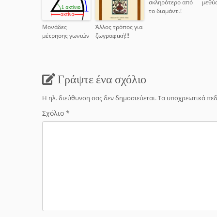
σκληρότερο από
μεθύ
το διαμάντι!
Μονάδες
Άλλος τρόπος για
μέτρησης γωνιών
ζωγραφική!!!
Γράψτε ένα σχόλιο
Η ηλ. διεύθυνση σας δεν δημοσιεύεται.
Τα υποχρεωτικά πεδ
Σχόλιο
*