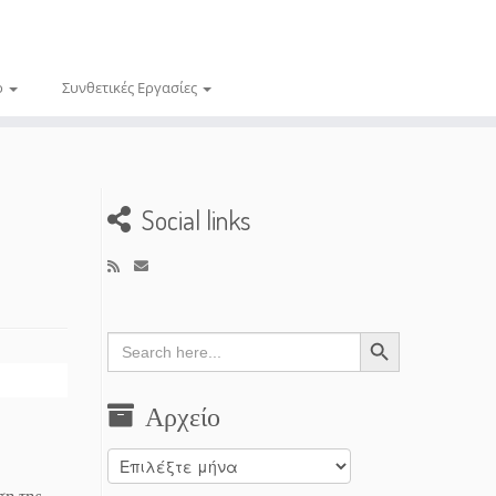
ο
Συνθετικές Εργασίες
Social links
Search Button
Search
for:
Αρχείο
Αρχείο