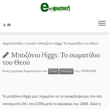
Μετάβαση
στο
Αρχική Σελίδα
»
Γενικά
»
Μποζόνιο Higgs: Το σωματίδιο του Θεού
περιεχόμενο
Μποζόνιο Higgs: Το σωματίδιο
του Θεού
Αυτή η εγγραφή δημοσιεύτηκε στο
στις
16/09/2008
Γενικά
Επιστήμη
Το μποζόνιο Higgs μας περιμένει να το ανακαλύψουμε στο νέο
επιταχυντή LHC στο CERN μετά το καλοκαίρι του 2008. Αλλά τι