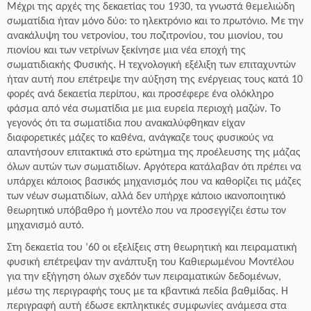
Μέχρι της αρχές της δεκαετίας του 1930, τα γνωστά θεμελιώδη
σωματίδια ήταν μόνο δύο: το ηλεκτρόνιο και το πρωτόνιο. Με την
ανακάλυψη του νετρονίου, του ποζιτρονίου, του μιονίου, του
πιονίου και των νετρίνων ξεκίνησε μια νέα εποχή της
σωματιδιακής Φυσικής. Η τεχνολογική εξέλιξη των επιταχυντών
ήταν αυτή που επέτρεψε την αύξηση της ενέργειας τους κατά 10
φορές ανά δεκαετία περίπου, και προσέφερε ένα ολόκληρο
φάσμα από νέα σωματίδια με μια ευρεία περιοχή μαζών. Το
γεγονός ότι τα σωματίδια που ανακαλύφθηκαν είχαν
διαφορετικές μάζες το καθένα, ανάγκαζε τους φυσικούς να
απαντήσουν επιτακτικά στο ερώτημα της προέλευσης της μάζας
όλων αυτών των σωματιδίων. Αργότερα κατάλαβαν ότι πρέπει να
υπάρχει κάποιος βασικός μηχανισμός που να καθορίζει τις μάζες
των νέων σωματιδίων, αλλά δεν υπήρχε κάποιο ικανοποιητικό
θεωρητικό υπόβαθρο ή μοντέλο που να προσεγγίζει έστω τον
μηχανισμό αυτό.
Στη δεκαετία του ’60 οι εξελίξεις στη θεωρητική και πειραματική
φυσική επέτρεψαν την ανάπτυξη του Καθιερωμένου Μοντέλου
για την εξήγηση όλων σχεδόν των πειραματικών δεδομένων,
μέσω της περιγραφής τους με τα κβαντικά πεδία βαθμίδας. Η
περιγραφή αυτή έδωσε εκπληκτικές συμφωνίες ανάμεσα στα