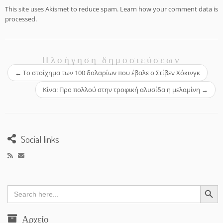
This site uses Akismet to reduce spam.
Learn how your comment data is
processed.
Πλοήγηση δημοσιεύσεων
←
Το στοίχημα των 100 δολαρίων που έβαλε ο Στίβεν Χόκινγκ
Κίνα: Προ πολλού στην τροφική αλυσίδα η μελαμίνη
→
Social links
Search Button
Search
for:
Αρχείο