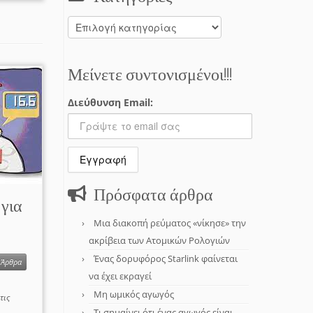
Κατηγορίες
Μείνετε συντονισμένοι!!!
Διεύθυνση Email:
Πρόσφατα άρθρα
για
Μια διακοπή ρεύματος «νίκησε» την
ακρίβεια των Ατομικών Ρολογιών
Ένας δορυφόρος Starlink φαίνεται
Άρθρα
να έχει εκραγεί
Μη ωμικός αγωγός
τις
Τι σημαίνει ότι ένας αγωγός είναι