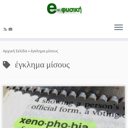
Μετάβαση
στο
Αρχική Σελίδα
»
έγκλημα μίσους
περιεχόμενο
έγκλημα μίσους