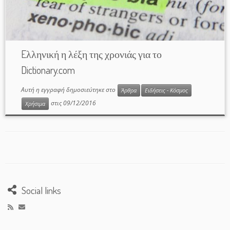
Eλληνική η λέξη της χρονιάς για το
Dictionary.com
Αυτή η εγγραφή δημοσιεύτηκε στο
Άρθρα
Ειδήσεις - Κόσμος
στις
09/12/2016
Χρήσιμα
Social links