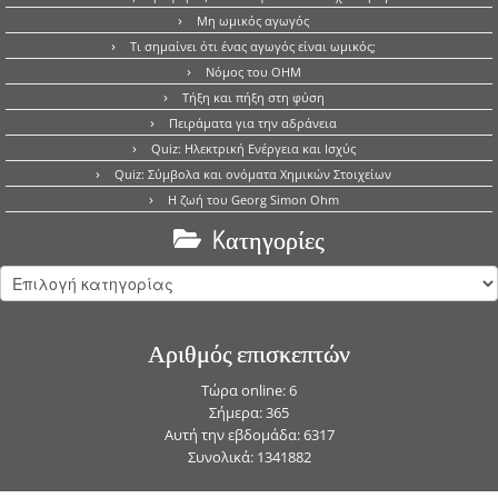
Μη ωμικός αγωγός
Τι σημαίνει ότι ένας αγωγός είναι ωμικός;
Νόμος του OHM
Τήξη και πήξη στη φύση
Πειράματα για την αδράνεια
Quiz: Ηλεκτρική Ενέργεια και Ισχύς
Quiz: Σύμβολα και ονόματα Χημικών Στοιχείων
Η ζωή του Georg Simon Ohm
Kατηγορίες
Kατηγορίες
Αριθμός επισκεπτών
Τώρα online: 6
Σήμερα: 365
Αυτή την εβδομάδα: 6317
Συνολικά: 1341882