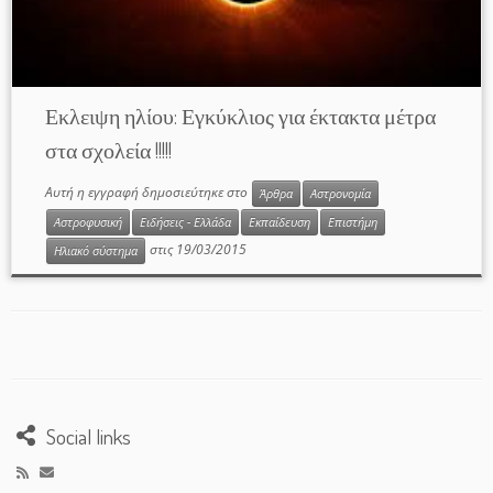
Εκλειψη ηλίου: Εγκύκλιος για έκτακτα μέτρα
στα σχολεία !!!!!
Αυτή η εγγραφή δημοσιεύτηκε στο
Άρθρα
Αστρονομία
Αστροφυσική
Ειδήσεις - Ελλάδα
Εκπαίδευση
Επιστήμη
στις
19/03/2015
Ηλιακό σύστημα
Social links