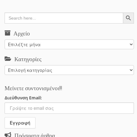
Search Button
Search
for:
Αρχείο
Αρχείο
Κατηγορίες
Κατηγορίες
Μείνετε συντονισμένοι!!!
Διεύθυνση Email:
Πρόσφατα άρθρα