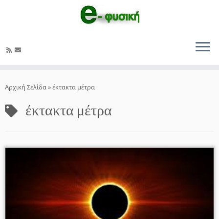
Μετάβαση
στο
Αρχική Σελίδα
»
έκτακτα μέτρα
περιεχόμενο
έκτακτα μέτρα