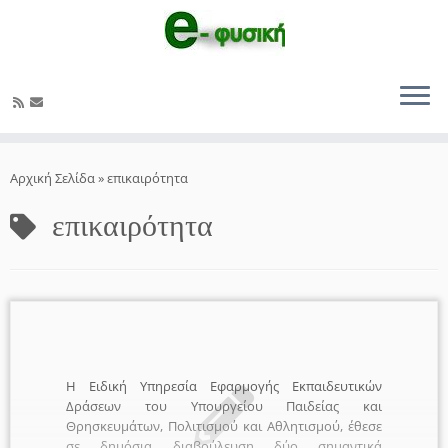
Μετάβαση
στο
Αρχική Σελίδα
»
επικαιρότητα
περιεχόμενο
επικαιρότητα
Η Ειδική Υπηρεσία Εφαρμογής Εκπαιδευτικών
Δράσεων του Υπουργείου Παιδείας και
Θρησκευμάτων, Πολιτισμού και Αθλητισμού, έθεσε
σε δημόσια διαβούλευση δύο σημαντικά