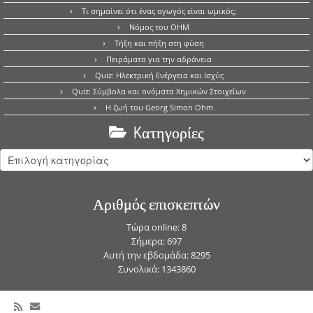
Τι σημαίνει ότι ένας αγωγός είναι ωμικός;
Νόμος του OHM
Τήξη και πήξη στη φύση
Πειράματα για την αδράνεια
Quiz: Ηλεκτρική Ενέργεια και Ισχύς
Quiz: Σύμβολα και ονόματα Χημικών Στοιχείων
Η ζωή του Georg Simon Ohm
Kατηγορίες
Kατηγορίες
Αριθμός επισκεπτών
Τώρα online: 8
Σήμερα: 697
Αυτή την εβδομάδα: 8295
Συνολικά: 1343860