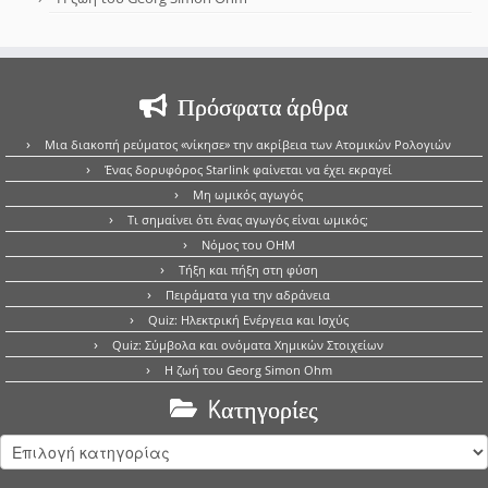
Πρόσφατα άρθρα
Μια διακοπή ρεύματος «νίκησε» την ακρίβεια των Ατομικών Ρολογιών
Ένας δορυφόρος Starlink φαίνεται να έχει εκραγεί
Μη ωμικός αγωγός
Τι σημαίνει ότι ένας αγωγός είναι ωμικός;
Νόμος του OHM
Τήξη και πήξη στη φύση
Πειράματα για την αδράνεια
Quiz: Ηλεκτρική Ενέργεια και Ισχύς
Quiz: Σύμβολα και ονόματα Χημικών Στοιχείων
Η ζωή του Georg Simon Ohm
Kατηγορίες
Kατηγορίες