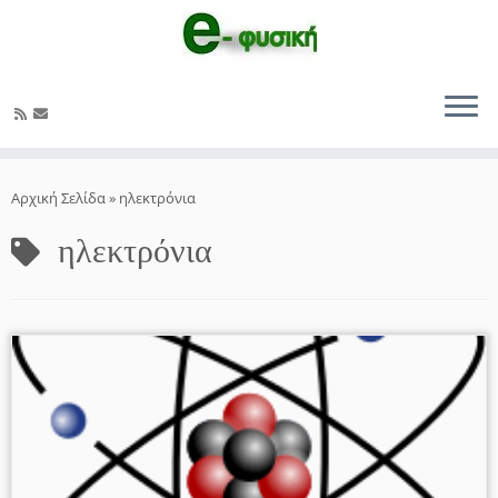
Μετάβαση
στο
Αρχική Σελίδα
»
ηλεκτρόνια
περιεχόμενο
ηλεκτρόνια