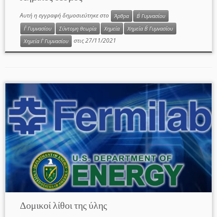
Αυτή η εγγραφή δημοσιεύτηκε στο
Άρθρα
Β΄ Γυμνασίου
Γ΄ Γυμνασίου
Σύντομη θεωρία
Χημεία
Χημεία Β΄ Γυμνασίου
στις
27/11/2021
Χημεία Γ΄ Γυμνασίου
Δομικοί λίθοι της ύλης