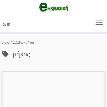
Μετάβαση
στο
Αρχική Σελίδα
»
μήκος
περιεχόμενο
μήκος