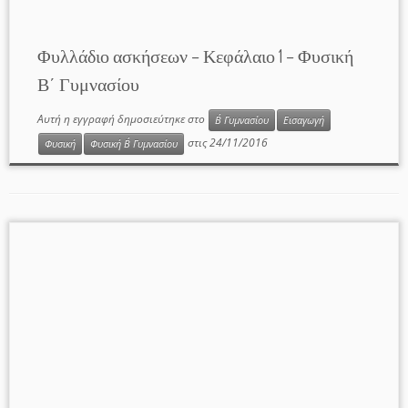
Φυλλάδιο ασκήσεων – Κεφάλαιο 1 – Φυσική
Β΄ Γυμνασίου
Αυτή η εγγραφή δημοσιεύτηκε στο
Β΄ Γυμνασίου
Εισαγωγή
στις
24/11/2016
Φυσική
Φυσική Β΄ Γυμνασίου