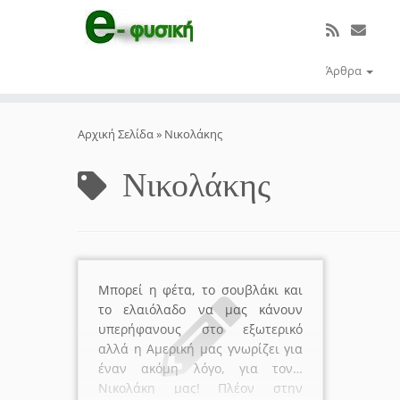
Άρθρα
Μετάβαση
στο
Αρχική Σελίδα
»
Νικολάκης
περιεχόμενο
Νικολάκης
Μπορεί η φέτα, το σουβλάκι και
το ελαιόλαδο να μας κάνουν
υπερήφανους στο εξωτερικό
αλλά η Αμερική μας γνωρίζει για
έναν ακόμη λόγο, για τον…
Νικολάκη μας! Πλέον στην