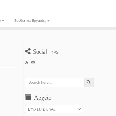
ο
Συνθετικές Εργασίες
Social links
Search Button
Search
for:
Αρχείο
Αρχείο