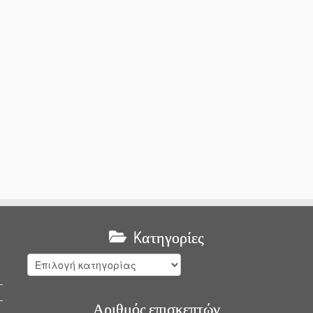
Kατηγορίες
Kατηγορίες
Αριθμός επισκεπτών