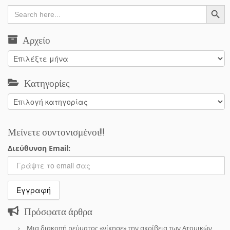
Search Button
Search
for:
Αρχείο
Αρχείο
Κατηγορίες
Κατηγορίες
Μείνετε συντονισμένοι!!!
Διεύθυνση Email:
Πρόσφατα άρθρα
Μια διακοπή ρεύματος «νίκησε» την ακρίβεια των Ατομικών