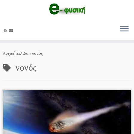
Μετάβαση
στο
Αρχική Σελίδα
»
νονός
περιεχόμενο
νονός