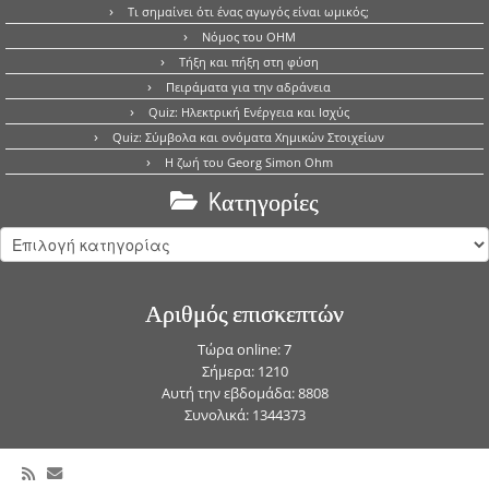
Τι σημαίνει ότι ένας αγωγός είναι ωμικός;
Νόμος του OHM
Τήξη και πήξη στη φύση
Πειράματα για την αδράνεια
Quiz: Ηλεκτρική Ενέργεια και Ισχύς
Quiz: Σύμβολα και ονόματα Χημικών Στοιχείων
Η ζωή του Georg Simon Ohm
Kατηγορίες
Kατηγορίες
Αριθμός επισκεπτών
Τώρα online: 7
Σήμερα: 1210
Αυτή την εβδομάδα: 8808
Συνολικά: 1344373