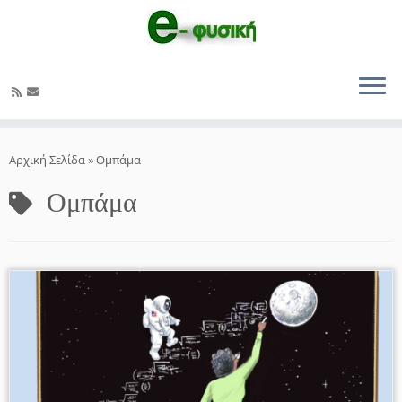
Μετάβαση
στο
Αρχική Σελίδα
»
Ομπάμα
περιεχόμενο
Ομπάμα