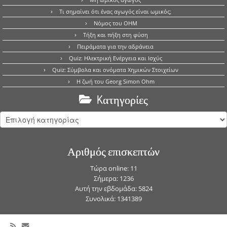
Τι σημαίνει ότι ένας αγωγός είναι ωμικός;
Νόμος του OHM
Τήξη και πήξη στη φύση
Πειράματα για την αδράνεια
Quiz: Ηλεκτρική Ενέργεια και Ισχύς
Quiz: Σύμβολα και ονόματα Χημικών Στοιχείων
Η ζωή του Georg Simon Ohm
Kατηγορίες
Kατηγορίες
Αριθμός επισκεπτών
Τώρα online: 11
Σήμερα: 1236
Αυτή την εβδομάδα: 5824
Συνολικά: 1341389