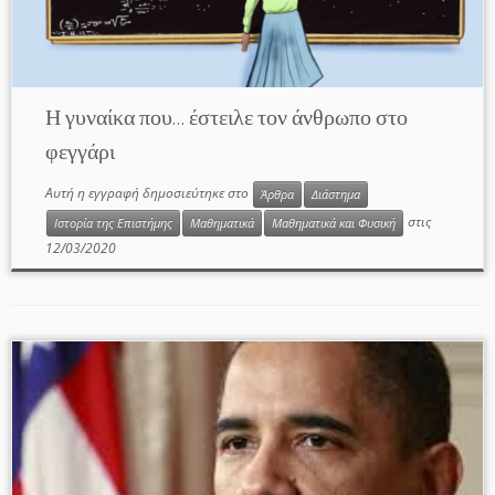
Η γυναίκα που… έστειλε τον άνθρωπο στο
φεγγάρι
Αυτή η εγγραφή δημοσιεύτηκε στο
Άρθρα
Διάστημα
στις
Ιστορία της Επιστήμης
Μαθηματικά
Μαθηματικά και Φυσική
12/03/2020