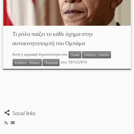
Τι ρόλο παίζει το κάθε όχημα στην
αυτοκινητοπομπή του Ομπάμα
Αυτή η εγγραφή δημοσιεύτηκε στο
Γενικά
Ειδήσεις - Ελλάδα
στις
10/12/2016
Ειδήσεις - Κόσμος
Περίεργα
Social links