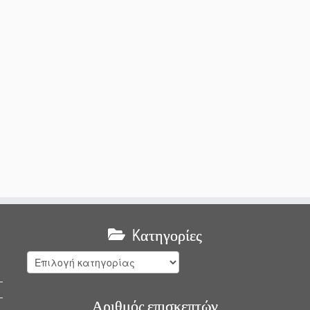
Kατηγορίες
Kατηγορίες
Αριθμός επισκεπτών