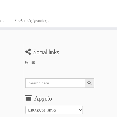
ο
Συνθετικές Εργασίες
Social links
Search Button
Search
for:
Αρχείο
Αρχείο