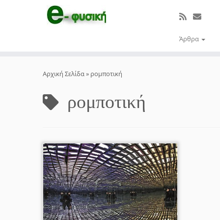
Άρθρα
Μετάβαση
στο
Αρχική Σελίδα
»
ρομποτική
περιεχόμενο
ρομποτική