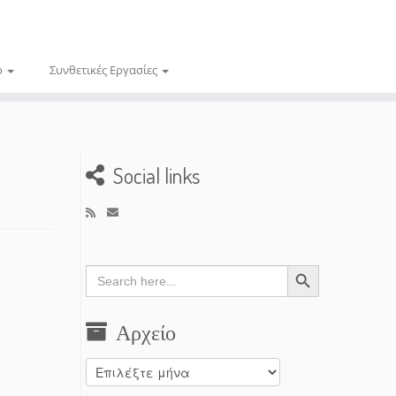
ο
Συνθετικές Εργασίες
Social links
Search Button
Search
for:
Αρχείο
Αρχείο