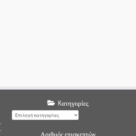
Kατηγορίες
Kατηγορίες
Αριθμός επισκεπτών