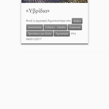
«Υβρίδια»
Αυτή η εγγραφή δημοσιεύτηκε στο
Άρθρα
Διασκέδαση
Ειδήσεις - Ελλάδα
Εικαστικά
στις
Προτάσεις για έξοδο
Τεχνολογία
04/01/2017