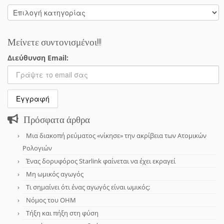
Κατηγορίες
Μείνετε συντονισμένοι!!!
Διεύθυνση Email:
Πρόσφατα άρθρα
Μια διακοπή ρεύματος «νίκησε» την ακρίβεια των Ατομικών
Ρολογιών
Ένας δορυφόρος Starlink φαίνεται να έχει εκραγεί
Μη ωμικός αγωγός
Τι σημαίνει ότι ένας αγωγός είναι ωμικός;
Νόμος του OHM
Τήξη και πήξη στη φύση