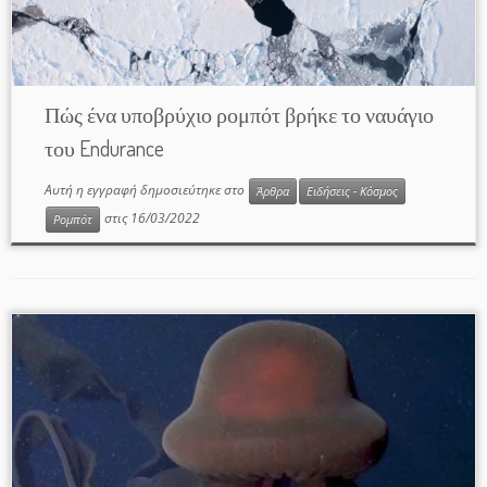
Πώς ένα υποβρύχιο ρομπότ βρήκε το ναυάγιο
του Endurance
Αυτή η εγγραφή δημοσιεύτηκε στο
Άρθρα
Ειδήσεις - Κόσμος
στις
16/03/2022
Ρομπότ