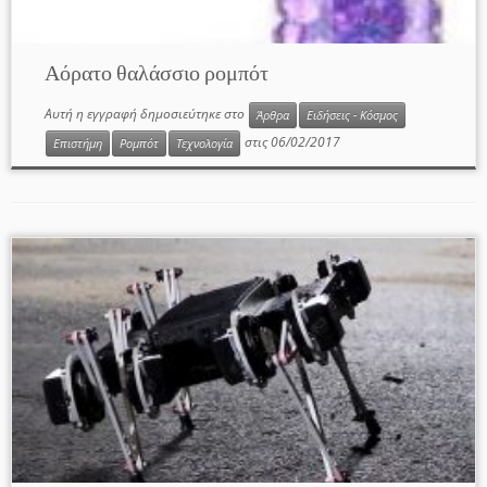
Αόρατο θαλάσσιο ρομπότ
Αυτή η εγγραφή δημοσιεύτηκε στο
Άρθρα
Ειδήσεις - Κόσμος
στις
06/02/2017
Επιστήμη
Ρομπότ
Τεχνολογία