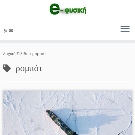
Μετάβαση
στο
Αρχική Σελίδα
»
ρομπότ
περιεχόμενο
ρομπότ