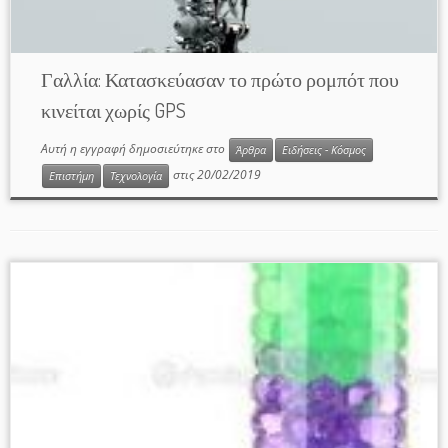
Γαλλία: Κατασκεύασαν το πρώτο ρομπότ που
κινείται χωρίς GPS
Αυτή η εγγραφή δημοσιεύτηκε στο
Άρθρα
Ειδήσεις - Κόσμος
στις
20/02/2019
Επιστήμη
Τεχνολογία