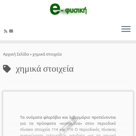
Μετάβαση
στο
Αρχική Σελίδα
»
χημικά στοιχεία
περιεχόμενο
χημικά στοιχεία
Τα ονόματα φλερόβιο και λιβερμόριο προτείνονται
για τα πρόσφατα «εισηγμένα» στον περιοδικό
πίνακα στοιχεία 114 και 116 Ο περιοδικός πίνακας
ανανεώνεται τελευταίως ραγδαία για τα χημικά