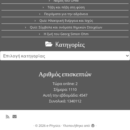
Νόμος του OHM
Τήξη και πήξη στη φύση
Πειράματα για την αδράνεια
Quiz: Ηλεκτρική Ενέργεια και Ισχύς
Quiz: Σύμβολα και ονόματα Χημικών Στοιχείων
Η ζωή του Georg Simon Ohm
Kατηγορίες
Kατηγορίες
Αριθμός επισκεπτών
Τώρα online: 2
Σήμερα: 1110
Αυτή την εβδομάδα: 4547
Συνολικά: 1340112
·
© 2026
e-Physics
·
Υλοποιήθηκε από
·