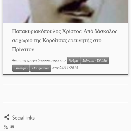
Παπακυριακόπουλος Χρίστος: Από δάσκαλος
σε χωριό της Καρδίτσας ερευνητής στο
Πρίνστον
Αυτή η εγγραφή δημοσιεύτηκε στο
Άρθρα
Ειδήσεις - Ελλάδα
στις
04/11/2014
Επιστήμη
Μαθηματικά
Social links