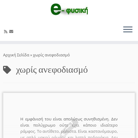
Μετάβαση
στο
Αρχική Σελίδα
»
χωρίς ανεφοδιασμό
περιεχόμενο
χωρίς ανεφοδιασμό
Η εμφάνισή του είναι απολύτως συνηθισμένη. Δεν
είναι πολύχρωμο ούτε έχει κάποιο ιδιαίτερο
ράμφος. Το αντίθετο, μάλιστα. Είναι καστανόμαυρο,
με απλό μακρύ ράμφος και λεπτά ποδαράκια. Δεν