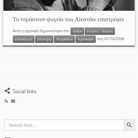
Το «πράσινο» ψυγείο του Αϊνστάιν επιστρέφει
Αυτή η εγγραφή δημοσιεύτηκε στο
Άρθρα
Ειδήσεις - Κόσμος
στις
01/10/2008
Εκπαίδευση
Επιστήμη
Περιβάλλον
Τεχνολογία
Social links
Search Button
Search
for: