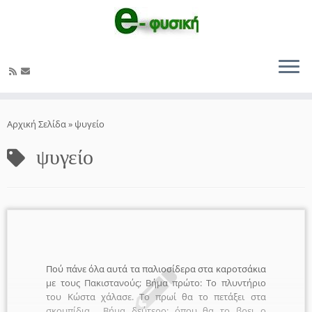
Μετάβαση
στο
Αρχική Σελίδα
»
ψυγείο
περιεχόμενο
ψυγείο
Πού πάνε όλα αυτά τα παλιοσίδερα στα καροτσάκια
με τους Πακιστανούς; Βήμα πρώτο: Το πλυντήριο
του Κώστα χάλασε. Το πρωί θα το πετάξει στα
σκουπίδια… Βήμα δεύτερο: όπου θα το βρει ο