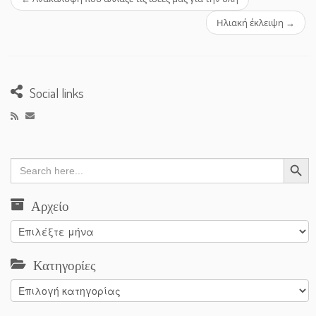
Ηλιακή έκλειψη
→
Social links
Search Button
Search
for:
Αρχείο
Αρχείο
Κατηγορίες
Κατηγορίες