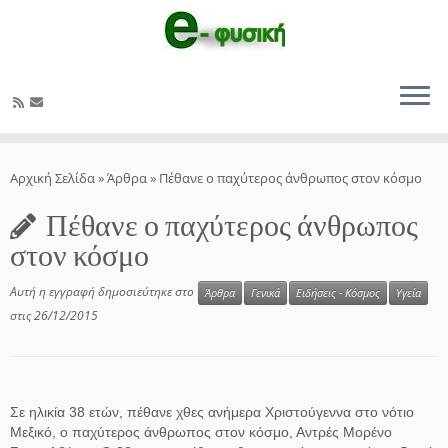
Μετάβαση
στο
Αρχική Σελίδα
»
Άρθρα
»
Πέθανε ο παχύτερος άνθρωπος στον κόσμο
περιεχόμενο
Πέθανε ο παχύτερος άνθρωπος
στον κόσμο
Αυτή η εγγραφή δημοσιεύτηκε στο
Άρθρα
Γενικά
Ειδήσεις - Κόσμος
Υγεία
στις
26/12/2015
Σε ηλικία 38 ετών, πέθανε χθες ανήμερα Χριστούγεννα στο νότιο
Μεξικό, ο παχύτερος άνθρωπος στον κόσμο, Αντρές Μορένο