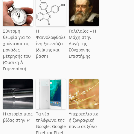
Σύντομη
Η
Γαλιλαίος – Η
θεωρία για το
Φαινολοφθαλε
Μάχη στην
χρόνο και τις
ΐνη ξαφνιάζει
Αυγή της
μονάδες
(δείκτης και
Σύγχρονης
μέτρησής του
βάση)
Επιστήμης
(Φυσική Α΄
Γυμνασίου)
Η ιστορία μιας
Τα νέα
Υπερρεαλιστικ
βίδας στην F1
τηλέφωνα της
ή ζωγραφική
Google: Google
πάνω σε ξύλο
Pixel και Pixel