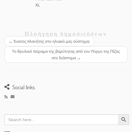
XL
Πλοήγηση δημοσιεύσεων
←
Ένατος πλανήτης στο ηλιακό μας σύστημα;
Το θρυλικό πείραμα της βαρύτητας από τον Πύργο της Πίζας
στο διάστημα
→
Social links
Search Button
Search
for: