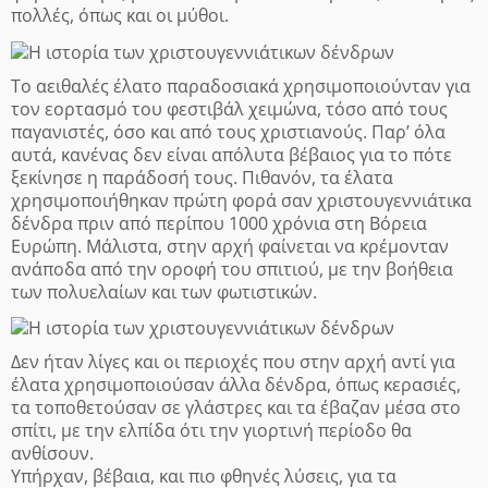
πολλές, όπως και οι μύθοι.
Το αειθαλές έλατο παραδοσιακά χρησιμοποιούνταν για
τον εορτασμό του φεστιβάλ χειμώνα, τόσο από τους
παγανιστές, όσο και από τους χριστιανούς. Παρ’ όλα
αυτά, κανένας δεν είναι απόλυτα βέβαιος για το πότε
ξεκίνησε η παράδοσή τους. Πιθανόν, τα έλατα
χρησιμοποιήθηκαν πρώτη φορά σαν χριστουγεννιάτικα
δένδρα πριν από περίπου 1000 χρόνια στη Βόρεια
Ευρώπη. Μάλιστα, στην αρχή φαίνεται να κρέμονταν
ανάποδα από την οροφή του σπιτιού, με την βοήθεια
των πολυελαίων και των φωτιστικών.
Δεν ήταν λίγες και οι περιοχές που στην αρχή αντί για
έλατα χρησιμοποιούσαν άλλα δένδρα, όπως κερασιές,
τα τοποθετούσαν σε γλάστρες και τα έβαζαν μέσα στο
σπίτι, με την ελπίδα ότι την γιορτινή περίοδο θα
ανθίσουν.
Υπήρχαν, βέβαια, και πιο φθηνές λύσεις, για τα