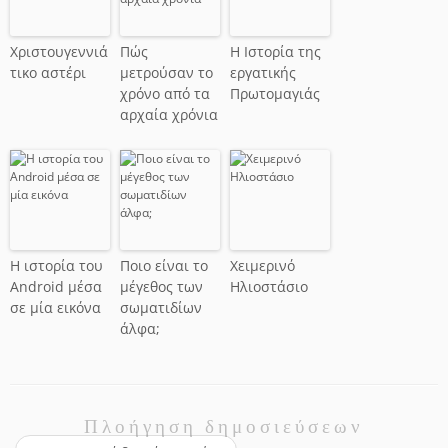
Χριστουγεννιά
Πώς
Η Ιστορία της
τικο αστέρι
μετρούσαν το
εργατικής
χρόνο από τα
Πρωτομαγιάς
αρχαία χρόνια
Η ιστορία του
Ποιο είναι το
Χειμερινό
Android μέσα
μέγεθος των
Ηλιοστάσιο
σε μία εικόνα
σωματιδίων
άλφα;
Πλοήγηση δημοσιεύσεων