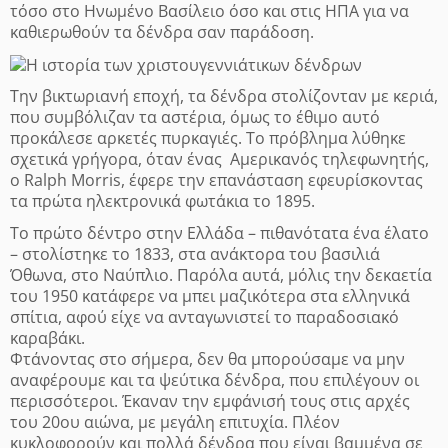
τόσο στο Ηνωμένο Βασίλειο όσο και στις ΗΠΑ για να
καθιερωθούν τα δένδρα σαν παράδοση.
Την βικτωριανή εποχή, τα δένδρα στολίζονταν με κεριά,
που συμβόλιζαν τα αστέρια, όμως το έθιμο αυτό
προκάλεσε αρκετές πυρκαγιές. Το πρόβλημα λύθηκε
σχετικά γρήγορα, όταν ένας Αμερικανός τηλεφωνητής,
ο Ralph Morris, έφερε την επανάσταση εφευρίσκοντας
τα πρώτα ηλεκτρονικά φωτάκια το 1895.
Το πρώτο δέντρο στην Ελλάδα – πιθανότατα ένα έλατο
– στολίστηκε το 1833, στα ανάκτορα του βασιλιά
Όθωνα, στο Ναύπλιο. Παρόλα αυτά, μόλις την δεκαετία
του 1950 κατάφερε να μπει μαζικότερα στα ελληνικά
σπίτια, αφού είχε να ανταγωνιστεί το παραδοσιακό
καραβάκι.
Φτάνοντας στο σήμερα, δεν θα μπορούσαμε να μην
αναφέρουμε και τα ψεύτικα δένδρα, που επιλέγουν οι
περισσότεροι. Έκαναν την εμφάνισή τους στις αρχές
του 20ου αιώνα, με μεγάλη επιτυχία. Πλέον
κυκλοφορούν και πολλά δένδρα που είναι βαμμένα σε