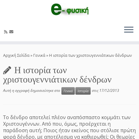
Μετάβαση
στο
Αρχική Σελίδα
»
Γενικά
»
Η ιστορία των χριστουγεννιάτικων δένδρων
περιεχόμενο
Η ιστορία των
χριστουγεννιάτικων δένδρων
Αυτή η εγγραφή δημοσιεύτηκε στο
στις
17/12/2013
Γενικά
Ιστορία
Το δένδρο αποτελεί πλέον αναπόσπαστο κομμάτι των
Χριστουγέννων. Από που, όμως, προέρχεται η
παράδοση αυτή; Ποιος ήταν εκείνος που στόλισε πρώτη
φορά δένδρο, με αποτέλεσμα να καθιερωθεί; Οι θεωρίες