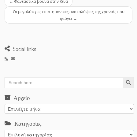
←
Φανταστικά βουνά στην Κίνα
Οι μεγαλύτερες επιστημονικές ανακαλύψεις της χρονιάς που
φεύγει
→
Social links
Search Button
Search
for:
Αρχείο
Αρχείο
Κατηγορίες
Κατηγορίες