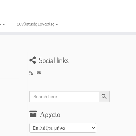
ο
Συνθετικές Εργασίες
Social links
Search Button
Search
for:
Αρχείο
Αρχείο