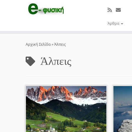
Άρθρα
Μετάβαση
στο
Αρχική Σελίδα
»
Άλπεις
περιεχόμενο
Άλπεις