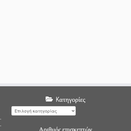
Kατηγορίες
Kατηγορίες
Αριθμός επισκεπτών