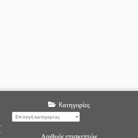
Kατηγορίες
Kατηγορίες
Αριθμός επισκεπτών