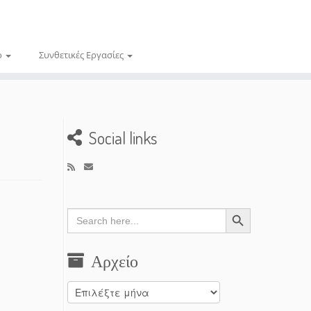
ο
Συνθετικές Εργασίες
Social links
Search Button
Search
for:
Αρχείο
Αρχείο