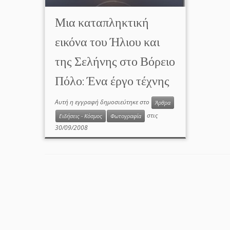
Μια καταπληκτική
εικόνα του Ήλιου και
της Σελήνης στο Βόρειο
Πόλο: Ένα έργο τέχνης
Αυτή η εγγραφή δημοσιεύτηκε στο
Άρθρα
στις
Ειδήσεις - Κόσμος
Φωτογραφία
30/09/2008