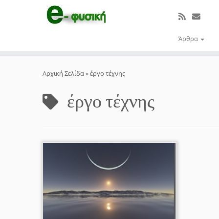
Άρθρα
Μετάβαση
στο
Αρχική Σελίδα
»
έργο τέχνης
περιεχόμενο
έργο τέχνης