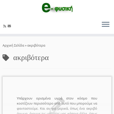
Μετάβαση
στο
Αρχική Σελίδα
»
ακριβότερα
περιεχόμενο
ακριβότερα
Υπάρχουν ορισμένα υγρά στον κόσμο που
κοστίζουν περισσότερο από αυτό που μπορούμε να
φανταστούμε. Και αν για μερικά, όπως ένα ακριβό
άρωμα, έχουμε τις υποψίες μας κάποια άλλα, όπως