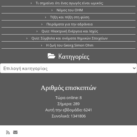
Τι σημαίνει ότι ένας αγωγός είναι ωμικός;
Νόμος του OHM
Τήξη και πήξη στη φύση
Πειράματα για την αδράνεια
Quiz: Ηλεκτρική Ενέργεια και Ισχύς
Quiz: Σύμβολα και ονόματα Χημικών Στοιχείων
Η ζωή του Georg Simon Ohm
Kατηγορίες
Kατηγορίες
Αριθμός επισκεπτών
Τώρα online: 8
Σήμερα: 289
Αυτή την εβδομάδα: 6241
Συνολικά: 1341806