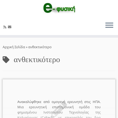
Μετάβαση
στο
Αρχική Σελίδα
»
ανθεκτικότερο
περιεχόμενο
ανθεκτικότερο
Ανακαλύφθηκε από ομογενή ερευνητή στις ΗΠΑ.
Μια ερευνητική επιστημονική ομάδα του
φημισμένου Ινστιτούτου Τεχνολογίας της
Καλιφόρνιας (Caltech), με επικεφαλής τον δρα