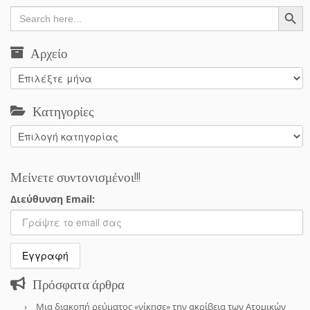
Search Button
Search
for:
Αρχείο
Αρχείο
Κατηγορίες
Κατηγορίες
Μείνετε συντονισμένοι!!!
Διεύθυνση Email:
Πρόσφατα άρθρα
Μια διακοπή ρεύματος «νίκησε» την ακρίβεια των Ατομικών