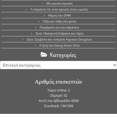
Μη ωμικός αγωγός
Τι σημαίνει ότι ένας αγωγός είναι ωμικός;
Νόμος του OHM
Τήξη και πήξη στη φύση
Πειράματα για την αδράνεια
Quiz: Ηλεκτρική Ενέργεια και Ισχύς
Quiz: Σύμβολα και ονόματα Χημικών Στοιχείων
Η ζωή του Georg Simon Ohm
Kατηγορίες
Kατηγορίες
Αριθμός επισκεπτών
Τώρα online: 2
Σήμερα: 52
Αυτή την εβδομάδα: 6004
Συνολικά: 1341569