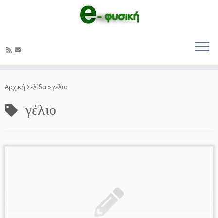
Μετάβαση
στο
Αρχική Σελίδα
»
γέλιο
περιεχόμενο
γέλιο