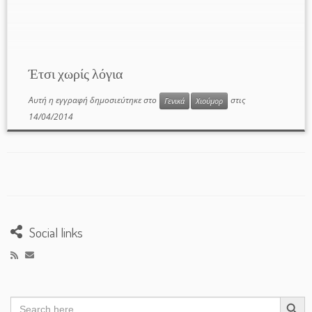
Έτσι χωρίς λόγια
Αυτή η εγγραφή δημοσιεύτηκε στο
στις
Γενικά
Χιούμορ
14/04/2014
Social links
Search Button
Search
for: