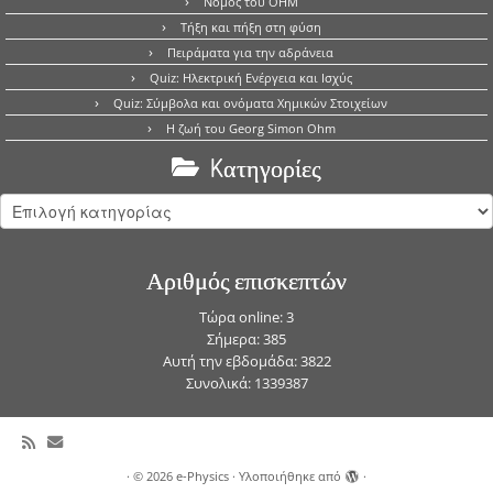
Νόμος του OHM
Τήξη και πήξη στη φύση
Πειράματα για την αδράνεια
Quiz: Ηλεκτρική Ενέργεια και Ισχύς
Quiz: Σύμβολα και ονόματα Χημικών Στοιχείων
Η ζωή του Georg Simon Ohm
Kατηγορίες
Kατηγορίες
Αριθμός επισκεπτών
Τώρα online: 3
Σήμερα: 385
Αυτή την εβδομάδα: 3822
Συνολικά: 1339387
·
© 2026
e-Physics
·
Υλοποιήθηκε από
·