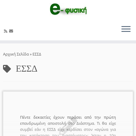
Μετάβαση
στο
Αρχική Σελίδα
»
ΕΣΣΔ
περιεχόμενο
ΕΣΣΔ
Πέντε δεκαετίες έχουν περάσει από την πρώτη
επανδρωμένη αποστολή στο Διάστημα. Τι θα είχε
συμβεί εάν η ΕΣΣΔ είχε κερδίσει στον «αγώνα για
την κατάκτηση του Διαστήματος»; Ήταν η 10η