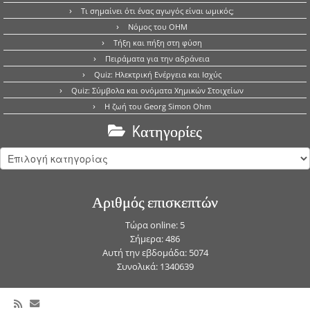
Τι σημαίνει ότι ένας αγωγός είναι ωμικός;
Νόμος του OHM
Τήξη και πήξη στη φύση
Πειράματα για την αδράνεια
Quiz: Ηλεκτρική Ενέργεια και Ισχύς
Quiz: Σύμβολα και ονόματα Χημικών Στοιχείων
Η ζωή του Georg Simon Ohm
Kατηγορίες
Kατηγορίες
Αριθμός επισκεπτών
Τώρα online: 5
Σήμερα: 486
Αυτή την εβδομάδα: 5074
Συνολικά: 1340639