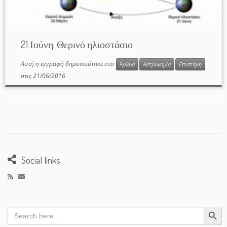
21 Ιούνη: Θερινό ηλιοστάσιο
Αυτή η εγγραφή δημοσιεύτηκε στο
Άρθρα
Αστρονομία
Επιστήμη
στις
21/06/2016
Social links
Search Button
Search
for: