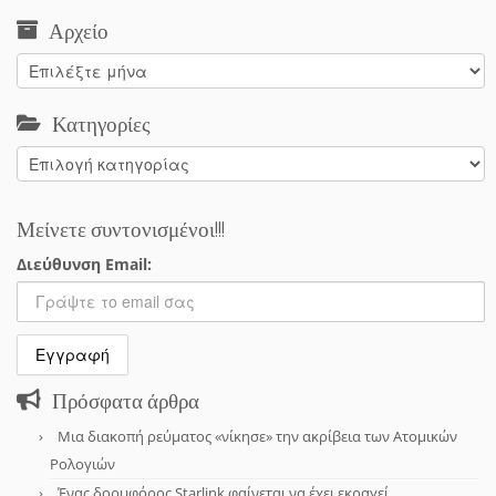
Αρχείο
Αρχείο
Κατηγορίες
Κατηγορίες
Μείνετε συντονισμένοι!!!
Διεύθυνση Email:
Πρόσφατα άρθρα
Μια διακοπή ρεύματος «νίκησε» την ακρίβεια των Ατομικών
Ρολογιών
Ένας δορυφόρος Starlink φαίνεται να έχει εκραγεί