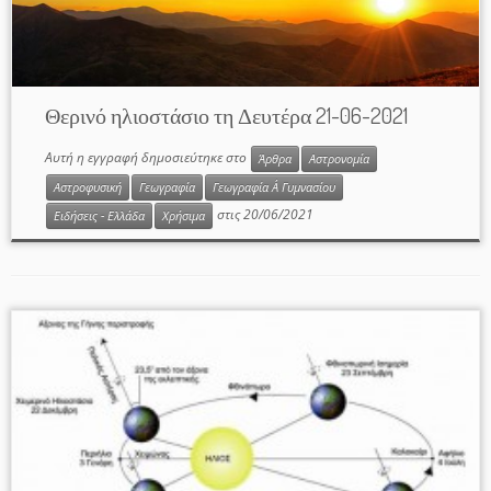
Θερινό ηλιοστάσιο τη Δευτέρα 21-06-2021
Αυτή η εγγραφή δημοσιεύτηκε στο
Άρθρα
Αστρονομία
Αστροφυσική
Γεωγραφία
Γεωγραφία Α΄ Γυμνασίου
στις
20/06/2021
Ειδήσεις - Ελλάδα
Χρήσιμα