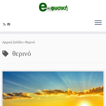
Μετάβαση
στο
Αρχική Σελίδα
»
θερινό
περιεχόμενο
θερινό