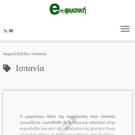
Μετάβαση
στο
Αρχική Σελίδα
»
Ισπανία
περιεχόμενο
Ισπανία
Η μικρότερη πόλη της Καταλονίας στην Ισπανία
ονομάζεται Castellfollit de la Roca και αποτελεί στην
κυριολεξία ένα από τα… «θαύματα της φύσης»! Είναι
χτισμένη επάνω σε έναν στενό βράχο από βασάλτη,