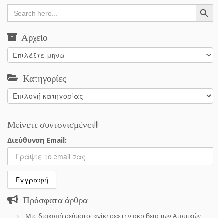
Search Button
Search
for:
Αρχείο
Αρχείο
Κατηγορίες
Κατηγορίες
Μείνετε συντονισμένοι!!!
Διεύθυνση Email:
Πρόσφατα άρθρα
Μια διακοπή ρεύματος «νίκησε» την ακρίβεια των Ατομικών