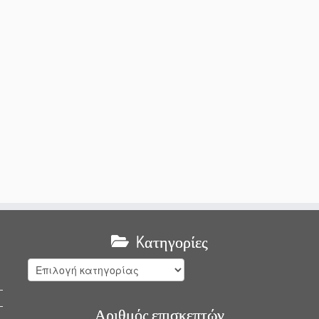
Kατηγορίες
Kατηγορίες
Αριθμός επισκεπτών