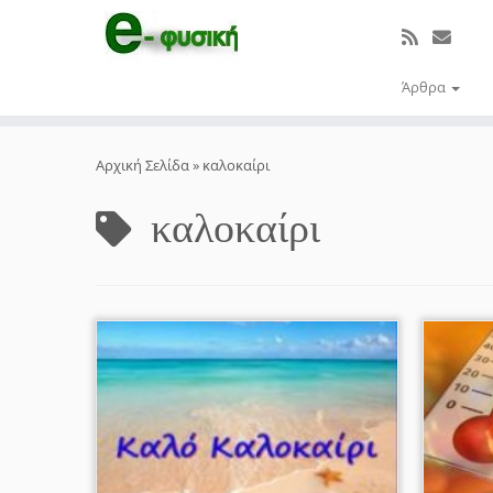
Άρθρα
Μετάβαση
στο
Αρχική Σελίδα
»
καλοκαίρι
περιεχόμενο
καλοκαίρι