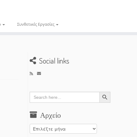
ο
Συνθετικές Εργασίες
Social links
Search Button
Search
for:
Αρχείο
Αρχείο