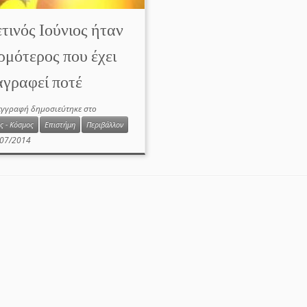
τινός Ιούνιος ήταν
ρμότερος που έχει
γραφεί ποτέ
εγγραφή δημοσιεύτηκε στο
ς - Κόσμος
Επιστήμη
Περιβάλλον
07/2014