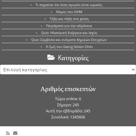
Τι σημαίνει ότι ένας αγωγός είναι ωμικός;
Νόμος του OHM
Τήξη και πήξη στη φύση
Πειράματα για την αδράνεια
Quiz: Ηλεκτρική Ενέργεια και Ισχύς
Quiz: Σύμβολα και ονόματα Χημικών Στοιχείων
Η ζωή του Georg Simon Ohm
Kατηγορίες
Kατηγορίες
Αριθμός επισκεπτών
Τώρα online: 6
Σήμερα: 245
Αυτή την εβδομάδα: 245
Συνολικά: 1345606