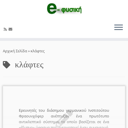
Μετάβαση
στο
Αρχική Σελίδα
»
κλάφτες
περιεχόμενο
κλάφτες
Ερευνητές του διάσημου γερμανικού Ινστιτούτου
Φραουνχόφερ ανέπτυξαν ένα πρωτότυπο
αντικλεπτικό σύστημα, το οποίο βασίζεται σε ένα
«έξυπνο» ύφασμα που ενεργοποιεί έναν συναγερμό,