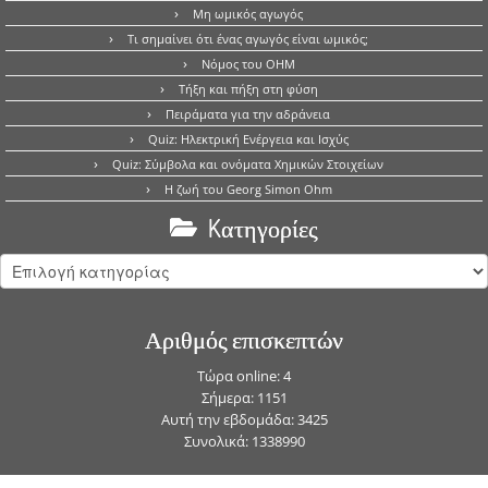
Μη ωμικός αγωγός
Τι σημαίνει ότι ένας αγωγός είναι ωμικός;
Νόμος του OHM
Τήξη και πήξη στη φύση
Πειράματα για την αδράνεια
Quiz: Ηλεκτρική Ενέργεια και Ισχύς
Quiz: Σύμβολα και ονόματα Χημικών Στοιχείων
Η ζωή του Georg Simon Ohm
Kατηγορίες
Kατηγορίες
Αριθμός επισκεπτών
Τώρα online: 4
Σήμερα: 1151
Αυτή την εβδομάδα: 3425
Συνολικά: 1338990