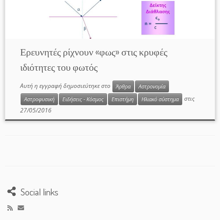
Ερευνητές ρίχνουν «φως» στις κρυφές
ιδιότητες του φωτός
Αυτή η εγγραφή δημοσιεύτηκε στο
Άρθρα
Αστρονομία
στις
Αστροφυσική
Ειδήσεις - Κόσμος
Επιστήμη
Ηλιακό σύστημα
27/05/2016
Social links