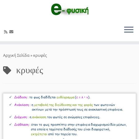
Μετάβαση
στο
Αρχική Σελίδα
»
κρυφές
περιεχόμενο
κρυφές