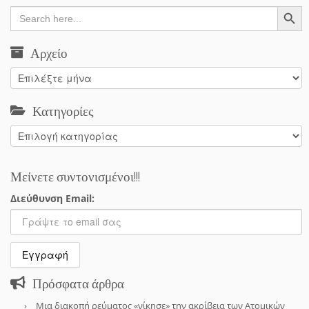
Search Button
Search
for:
Αρχείο
Αρχείο
Κατηγορίες
Κατηγορίες
Μείνετε συντονισμένοι!!!
Διεύθυνση Email:
Πρόσφατα άρθρα
Μια διακοπή ρεύματος «νίκησε» την ακρίβεια των Ατομικών