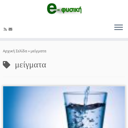
Μετάβαση
στο
Αρχική Σελίδα
»
μείγματα
περιεχόμενο
μείγματα