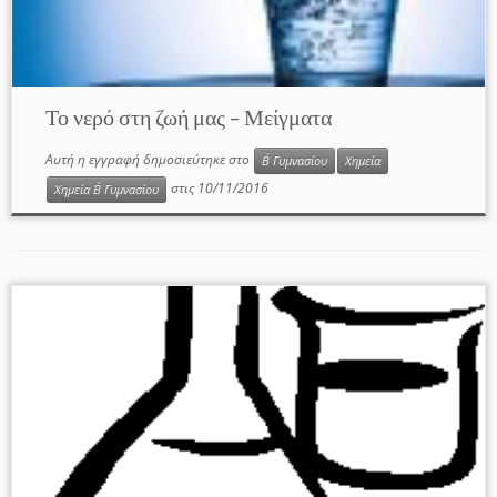
Το νερό στη ζωή μας – Μείγματα
Αυτή η εγγραφή δημοσιεύτηκε στο
Β΄ Γυμνασίου
Χημεία
στις
10/11/2016
Χημεία Β΄ Γυμνασίου