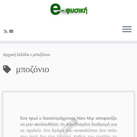
Μετάβαση
στο
Αρχική Σελίδα
»
μποζόνιο
περιεχόμενο
μποζόνιο
Ένα πρωί ο δεκατετράχρονος Νίκο Μιρ αποφασίζει
να μην ακολουθήσει τη συνηθισμένη διαδρομή για
το σχολείο. Στο δρόμο του ανακαλύπτει ένα σπίτι
που ποτέ δεν είχε ξαναδεί. Καθώς τον τραβάει το