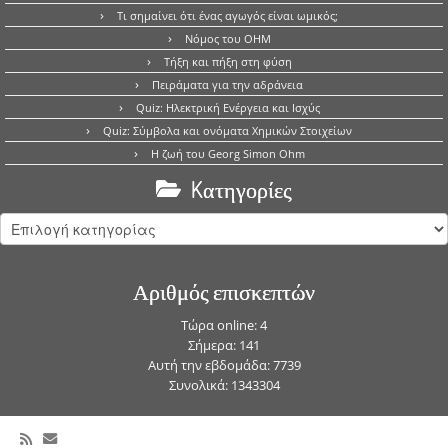
Τι σημαίνει ότι ένας αγωγός είναι ωμικός;
Νόμος του OHM
Τήξη και πήξη στη φύση
Πειράματα για την αδράνεια
Quiz: Ηλεκτρική Ενέργεια και Ισχύς
Quiz: Σύμβολα και ονόματα Χημικών Στοιχείων
Η ζωή του Georg Simon Ohm
Kατηγορίες
Kατηγορίες
Αριθμός επισκεπτών
Τώρα online: 4
Σήμερα: 141
Αυτή την εβδομάδα: 7739
Συνολικά: 1343304