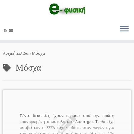
Μετάβαση
στο
Αρχική Σελίδα
»
Μόσχα
περιεχόμενο
Μόσχα
Πέντε δεκαετίες έχουν περάσει από την πρώτη
επανδρωμένη αποστολή στο Διάστημα. Τι θα είχε
συμβεί εάν η ΕΣΣΔ είχε κερδίσει στον «αγώνα για
την κατάκτηση του Διαστήματος»; Ήταν η 10η