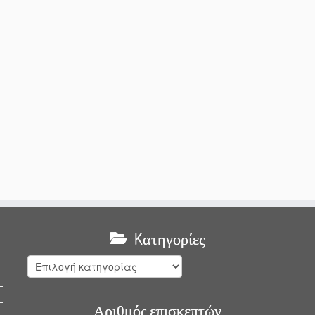
Kατηγορίες
Kατηγορίες
Αριθμός επισκεπτών