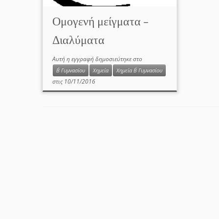
Ομογενή μείγματα –
Διαλύματα
Αυτή η εγγραφή δημοσιεύτηκε στο
Β΄ Γυμνασίου
Χημεία
Χημεία Β΄ Γυμνασίου
στις
10/11/2016