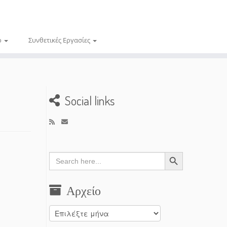
ο
Συνθετικές Εργασίες
Social links
Search Button
Search
for:
Αρχείο
Αρχείο