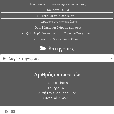
Τι σημαίνει ότι ένας αγωγός είναι ωμικός;
Νόμος του OHM
Τήξη και πήξη στη φύση
Πειράματα για την αδράνεια
Quiz: Ηλεκτρική Ενέργεια και Ισχύς
Quiz: Σύμβολα και ονόματα Χημικών Στοιχείων
Η ζωή του Georg Simon Ohm
Kατηγορίες
Kατηγορίες
Αριθμός επισκεπτών
Τώρα online: 5
Σήμερα: 372
Αυτή την εβδομάδα: 372
Συνολικά: 1345733