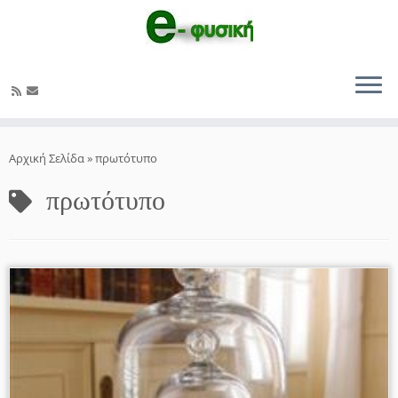
Μετάβαση
στο
Αρχική Σελίδα
»
πρωτότυπο
περιεχόμενο
πρωτότυπο