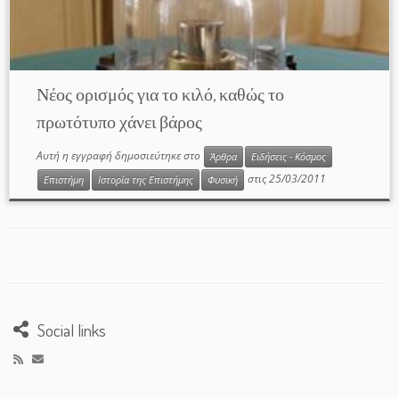
Νέος ορισμός για το κιλό, καθώς το
πρωτότυπο χάνει βάρος
Αυτή η εγγραφή δημοσιεύτηκε στο
Άρθρα
Ειδήσεις - Κόσμος
στις
25/03/2011
Επιστήμη
Ιστορία της Επιστήμης
Φυσική
Social links