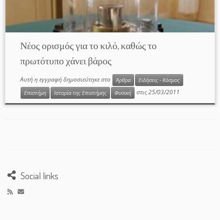
Νέος ορισμός για το κιλό, καθώς το
πρωτότυπο χάνει βάρος
Αυτή η εγγραφή δημοσιεύτηκε στο
Άρθρα
Ειδήσεις - Κόσμος
στις
25/03/2011
Επιστήμη
Ιστορία της Επιστήμης
Φυσική
Social links