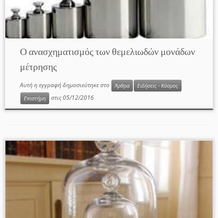
Ο ανασχηματισμός των θεμελιωδών μονάδων
μέτρησης
Αυτή η εγγραφή δημοσιεύτηκε στο
Άρθρα
Ειδήσεις - Κόσμος
στις
05/12/2016
Επιστήμη