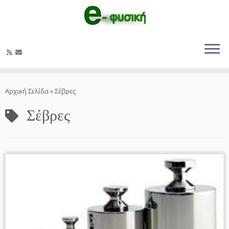
Μετάβαση
στο
Αρχική Σελίδα
»
Σέβρες
περιεχόμενο
Σέβρες