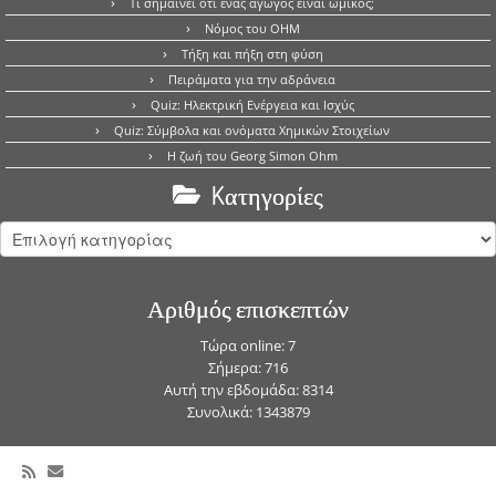
Τι σημαίνει ότι ένας αγωγός είναι ωμικός;
Νόμος του OHM
Τήξη και πήξη στη φύση
Πειράματα για την αδράνεια
Quiz: Ηλεκτρική Ενέργεια και Ισχύς
Quiz: Σύμβολα και ονόματα Χημικών Στοιχείων
Η ζωή του Georg Simon Ohm
Kατηγορίες
Kατηγορίες
Αριθμός επισκεπτών
Τώρα online: 7
Σήμερα: 716
Αυτή την εβδομάδα: 8314
Συνολικά: 1343879