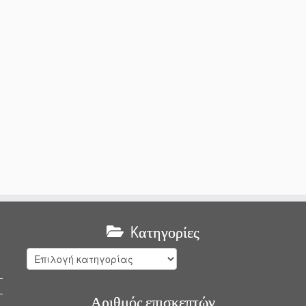
Kατηγορίες
Kατηγορίες
Αριθμός επισκεπτών