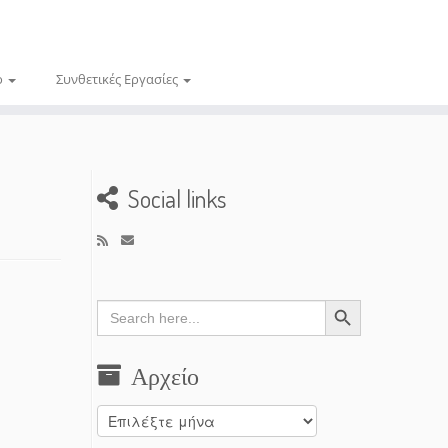
ο
Συνθετικές Εργασίες
Social links
Search Button
Search
for:
Αρχείο
Αρχείο