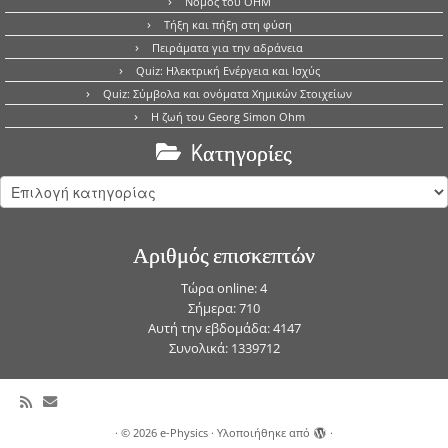
Νόμος του OHM
Τήξη και πήξη στη φύση
Πειράματα για την αδράνεια
Quiz: Ηλεκτρική Ενέργεια και Ισχύς
Quiz: Σύμβολα και ονόματα Χημικών Στοιχείων
Η ζωή του Georg Simon Ohm
Kατηγορίες
Kατηγορίες
Αριθμός επισκεπτών
Τώρα online: 4
Σήμερα: 710
Αυτή την εβδομάδα: 4147
Συνολικά: 1339712
·
© 2026
e-Physics
·
Υλοποιήθηκε από
·