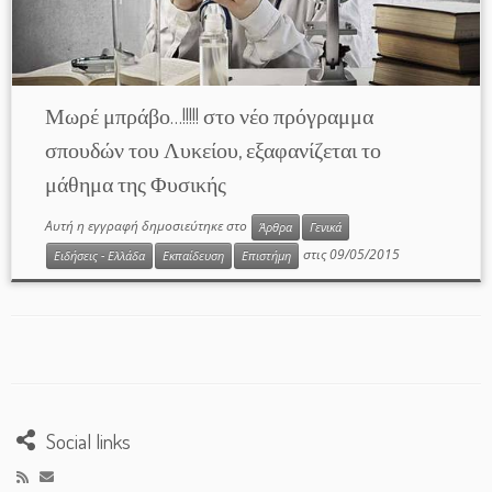
Μωρέ μπράβο…!!!!! στο νέο πρόγραμμα
σπουδών του Λυκείου, εξαφανίζεται το
μάθημα της Φυσικής
Αυτή η εγγραφή δημοσιεύτηκε στο
Άρθρα
Γενικά
στις
09/05/2015
Ειδήσεις - Ελλάδα
Εκπαίδευση
Επιστήμη
Social links