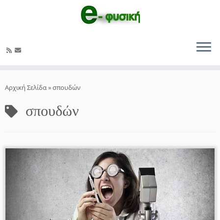
Μετάβαση
στο
Αρχική Σελίδα
»
σπουδών
περιεχόμενο
σπουδών