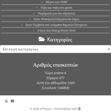
Νόμος του OHM
Τήξη και πήξη στη φύση
Πειράματα για την αδράνεια
Quiz: Ηλεκτρική Ενέργεια και Ισχύς
Quiz: Σύμβολα και ονόματα Χημικών Στοιχείων
Η ζωή του Georg Simon Ohm
Kατηγορίες
Kατηγορίες
Αριθμός επισκεπτών
Τώρα online: 6
Σήμερα: 677
Αυτή την εβδομάδα: 5265
Συνολικά: 1340830
·
© 2026
e-Physics
·
Υλοποιήθηκε από
·