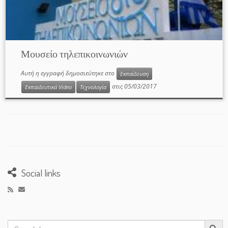
Μουσείο τηλεπικοινωνιών
Αυτή η εγγραφή δημοσιεύτηκε στο
Εκπαίδευση
στις
05/03/2017
Εκπαιδευτικά Video
Τεχνολογία
Social links
Search Button
Search