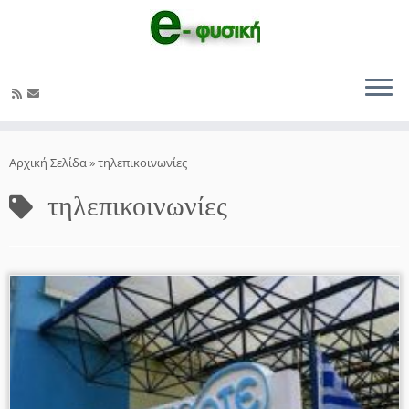
Μετάβαση
στο
Αρχική Σελίδα
»
τηλεπικοινωνίες
περιεχόμενο
τηλεπικοινωνίες