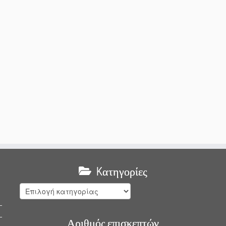
Kατηγορίες
Kατηγορίες
Αριθμός επισκεπτών