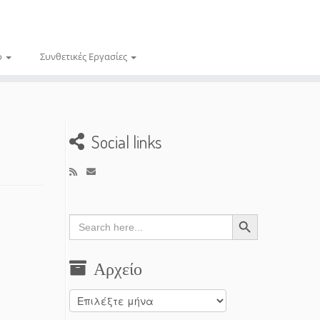
ο
Συνθετικές Εργασίες
Social links
Search Button
Search
for:
Αρχείο
Αρχείο