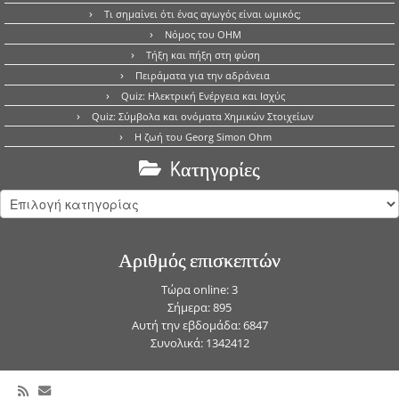
Τι σημαίνει ότι ένας αγωγός είναι ωμικός;
Νόμος του OHM
Τήξη και πήξη στη φύση
Πειράματα για την αδράνεια
Quiz: Ηλεκτρική Ενέργεια και Ισχύς
Quiz: Σύμβολα και ονόματα Χημικών Στοιχείων
Η ζωή του Georg Simon Ohm
Kατηγορίες
Kατηγορίες
Αριθμός επισκεπτών
Τώρα online: 3
Σήμερα: 895
Αυτή την εβδομάδα: 6847
Συνολικά: 1342412