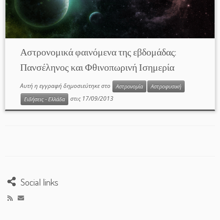
Αστρονομικά φαινόμενα της εβδομάδας:
Πανσέληνος και Φθινοπωρινή Ισημερία
Αυτή η εγγραφή δημοσιεύτηκε στο
Αστρονομία
Αστροφυσική
στις
17/09/2013
Ειδήσεις - Ελλάδα
Social links