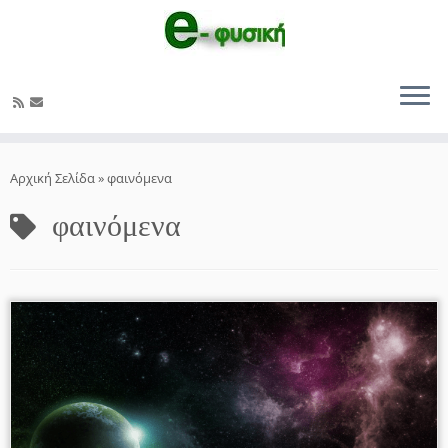
Μετάβαση
στο
Αρχική Σελίδα
»
φαινόμενα
περιεχόμενο
φαινόμενα